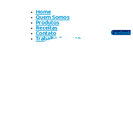
Home
Quem Somos
Produtos
Receitas
Contato
Facebook
Trabalhe Conosco