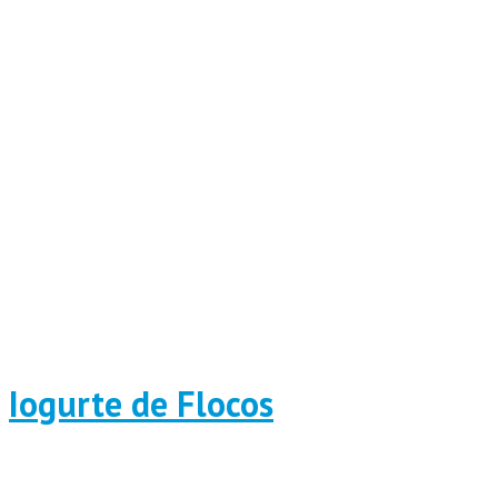
Iogurte de Flocos