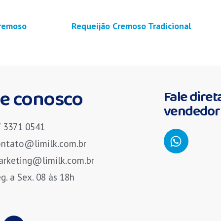
Cremoso
Requeijão Cremoso Tradicional
le conosco
Fale dire
vendedor 
7 3371 0541
ontato@limilk.com.br
arketing@limilk.com.br
g. a Sex. 08 às 18h