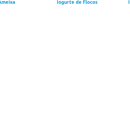
Ameixa
Iogurte de Flocos