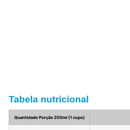
Tabela nutricional
Quantidade Porção 200ml (1 copo)