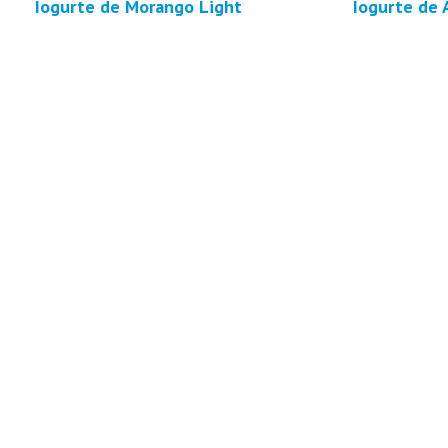
Iogurte de Morango Light
Iogurte de 