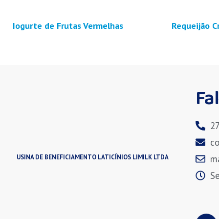
Iogurte de Frutas Vermelhas
Requeijão 
Fa
2
c
m
USINA DE BENEFICIAMENTO LATICÍNIOS LIMILK LTDA
Se