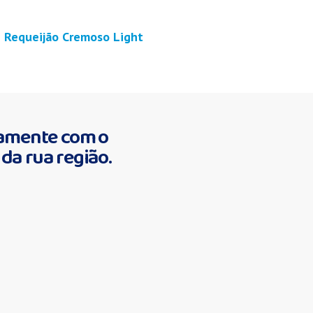
Requeijão Cremoso Light
tamente com o
da rua região.